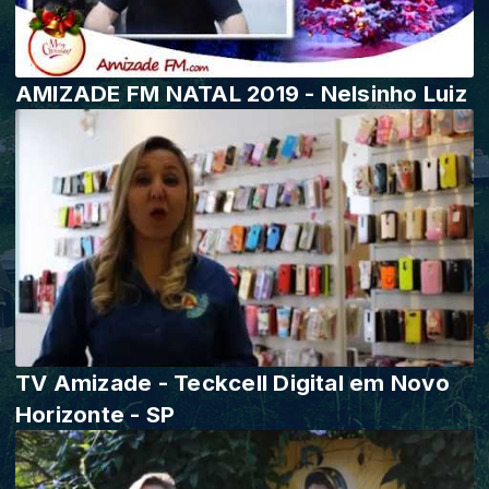
AMIZADE FM NATAL 2019 - Nelsinho Luiz
TV Amizade - Teckcell Digital em Novo
Horizonte - SP