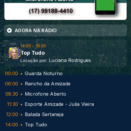
AGORA NA RÁDIO
14:00 - 18:00
Top Tudo
Luciana Rodrigues
Locução por:
00:00
Guarda Noturno
06:00
Rancho da Amizade
08:30
Microfone Aberto
11:30
Esporte Amizade - Julia Vieira
12:00
Balada Sertaneja
14:00
Top Tudo