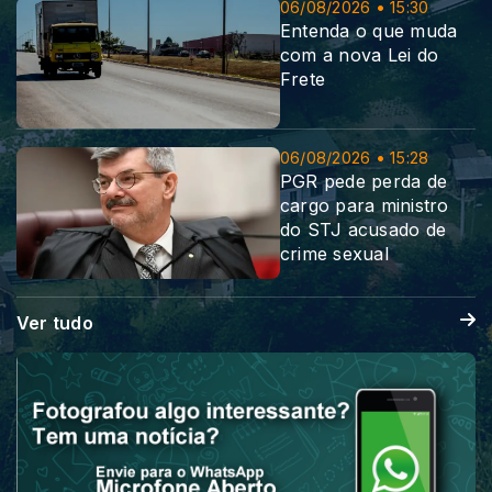
06/08/2026 • 15:30
Entenda o que muda
com a nova Lei do
Frete
06/08/2026 • 15:28
PGR pede perda de
cargo para ministro
do STJ acusado de
crime sexual
Ver tudo