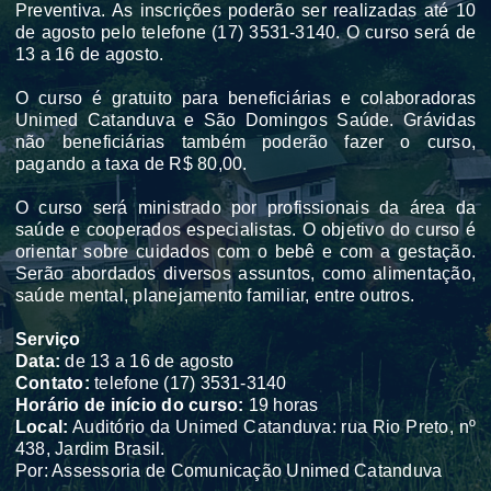
Preventiva. As inscrições poderão ser realizadas até 10
de agosto pelo telefone (17) 3531-3140. O curso será de
13 a 16 de agosto.
O curso é gratuito para beneficiárias e colaboradoras
Unimed Catanduva e São Domingos Saúde. Grávidas
não beneficiárias também poderão fazer o curso,
pagando a taxa de R$ 80,00.
O curso será ministrado por profissionais da área da
saúde e cooperados especialistas. O objetivo do curso é
orientar sobre cuidados com o bebê e com a gestação.
Serão abordados diversos assuntos, como alimentação,
saúde mental, planejamento familiar, entre outros.
Serviço
Data:
de 13 a 16 de agosto
Contato:
telefone (17) 3531-3140
Horário de início do curso:
19 horas
Local:
Auditório da Unimed Catanduva: rua Rio Preto, nº
438, Jardim Brasil.
Por: Assessoria de Comunicação Unimed Catanduva