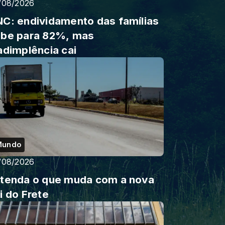
/08/2026
C: endividamento das famílias
be para 82%, mas
adimplência cai
Mundo
/08/2026
tenda o que muda com a nova
i do Frete