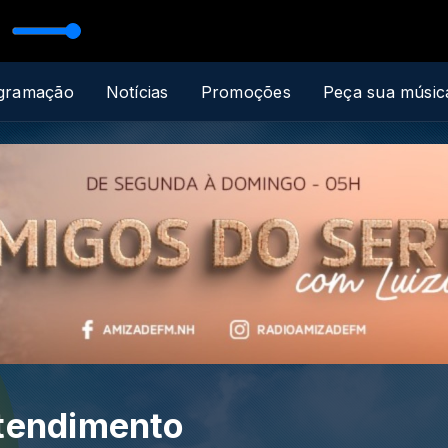
gramação
Notícias
Promoções
Peça sua músic
atendimento