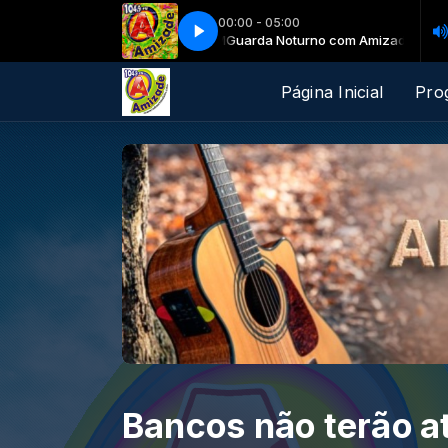
00:00 - 05:00
Noturno com Amizade FM
Guarda Noturno com Amizade FM
Página Inicial
Pro
Bancos não terão 