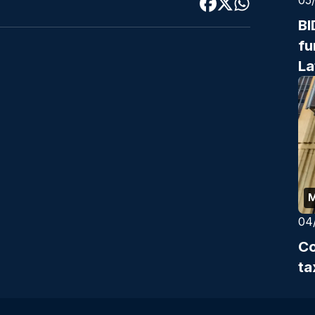
BI
fu
La
04
Co
ta