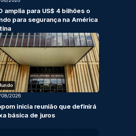
D amplia para US$ 4 bilhões o
ndo para segurança na América
tina
Mundo
/08/2026
pom inicia reunião que definirá
xa básica de juros