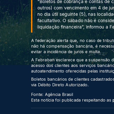
“Boletos de cobrança e contas de c
outros) com vencimento em 4 de ju
no dia útil seguinte (5), nas locali
facultativo. O sábado não é consider
liquidação financeira”, informou a F
A federação alerta que, no caso de trib
não há compensação bancária, é necessá
evitar a incidência de juros e multa.
A Febraban esclarece que a suspensão d
acesso dos clientes aos serviços bancário
autoatendimento oferecidas pelas institui
Boletos bancários de clientes cadastrad
via Débito Direto Autorizado.
Fonte: Agência Brasil
Esta notícia foi publicada respeitando as