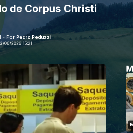
do de Corpus Christi
l - Por
Pedro Peduzzi
3/06/2026 15:21
M