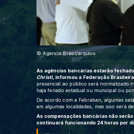
© Agencia Brasil/arquivo
As agências bancárias estarão fechadas
Christi
, informou a Federação Brasileir
presencial ao público será normalizado n
haja feriado estadual ou municipal ou pon
De acordo com a Febraban, algumas salas
em algumas localidades, mas isso será defi
As compensações bancárias não serão e
continuará funcionando 24 horas por dia