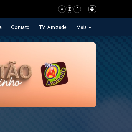
a
Contato
TV Amizade
Mais