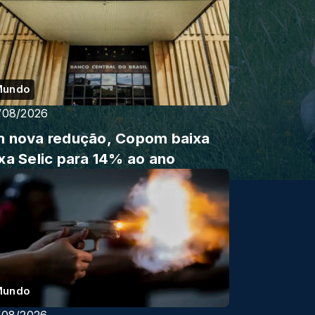
Mundo
/08/2026
 nova redução, Copom baixa
xa Selic para 14% ao ano
Mundo
/08/2026