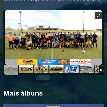
Mais álbuns