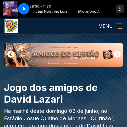
08:30 - 11:30
icrofone Aberto com Nelsinho Luiz
Microfone Aberto com Nelsinho
MENU
Jogo dos amigos de
David Lazari
Na manhã deste domingo 03 de junho, no
Estádio Josué Quirino de Moraes "Quirinão",
aconteceu o jogo dos amigos de David Lazari.