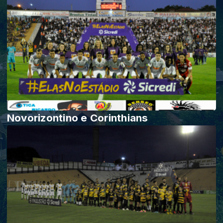
Novorizontino e Corinthians